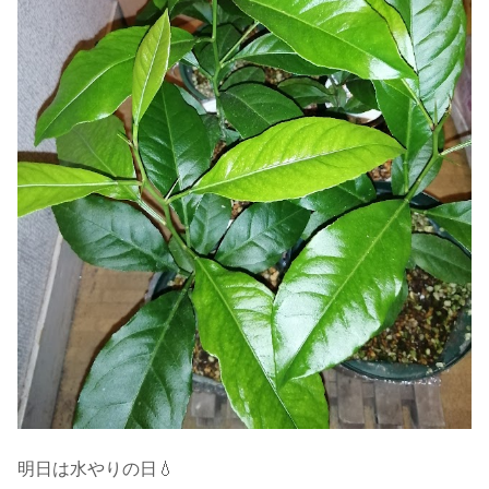
明日は水やりの日💧