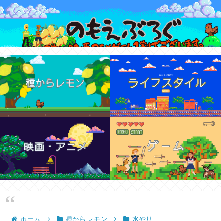
ホーム
種からレモン
水やり