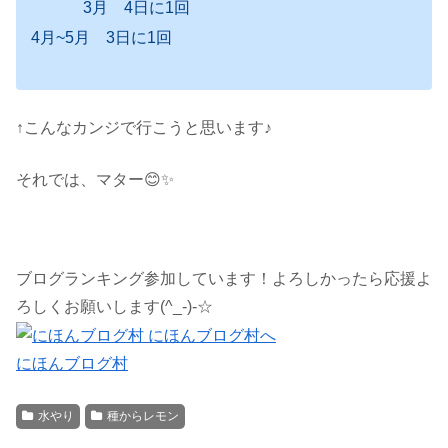
3月 4日に1回
4月~5月 3日に1回
↑こんなカンジで行こうと思います♪
それでは、マター😊✨
ブログランキング参加しています！よろしかったら応援よ
ろしくお願いします(^_-)-☆
にほんブログ村
水やり
種からレモン