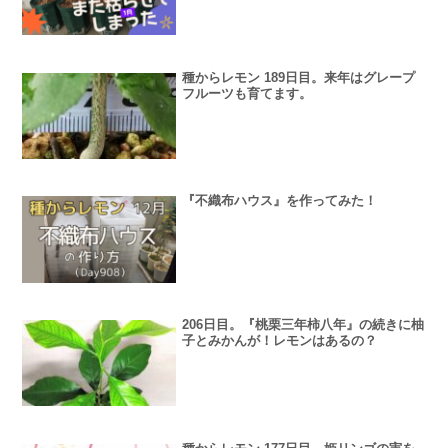
種からレモン 189日目。来年はグレープ
フルーツも育てます。
『不織布ハウス』を作ってみた！
206日目。『桃栗三年柿八年』の続きに柚
子とみかんが！レモンはあるの？