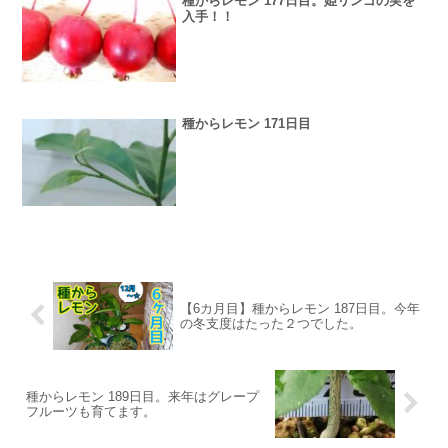
種からレモン 177日目。姫リンゴの実を
入手！！
種からレモン 171日目
【6カ月目】種からレモン 187日目。今年
の冬支度はたった２つでした。
種からレモン 189日目。来年はグレープ
フルーツも育てます。