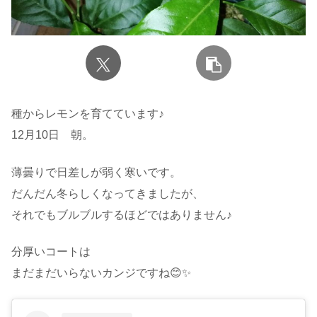
種からレモンを育てています♪
12月10日 朝。
薄曇りで日差しが弱く寒いです。
だんだん冬らしくなってきましたが、
それでもブルブルするほどではありません♪
分厚いコートは
まだまだいらないカンジですね😊✨