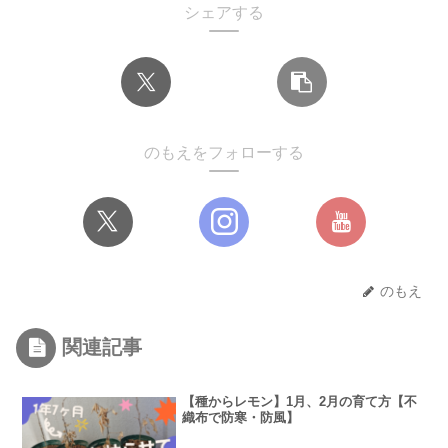
シェアする
のもえをフォローする
のもえ
関連記事
【種からレモン】1月、2月の育て方【不
織布で防寒・防風】