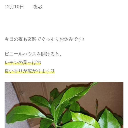
12月10日 夜🌙
今日の夜も玄関でぐっすりお休みです♪
ビニールハウスを開けると、
レモンの葉っぱの
良い香りが広がります🍋