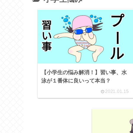
【小学生の悩み解消！】習い事、水
泳が１番体に良いって本当？
2021.01.15