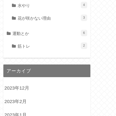
水やり
4
花が咲かない理由
3
運動とか
6
筋トレ
2
アーカイブ
2023年12月
2023年2月
2023年1月