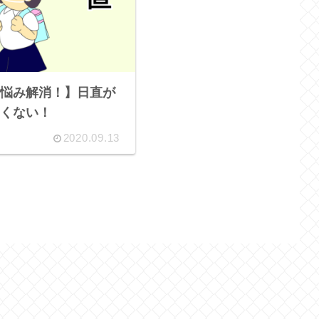
悩み解消！】日直が
くない！
2020.09.13