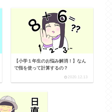
【小学１年生のお悩み解消！】なん
で指を使って計算するの？
2020.12.13