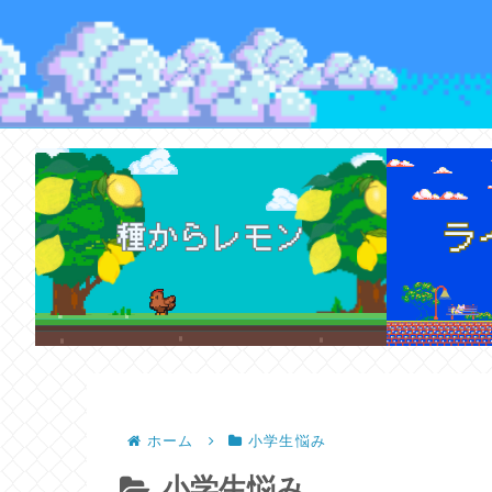
ホーム
小学生悩み
小学生悩み