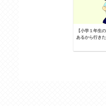
【小学１年生の
あるから行きた