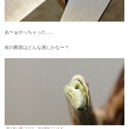
あ〜ぁやっちゃった…。
枝の断面はどんな感じかな〜？
色は良い感じだけど、中が割れています…。