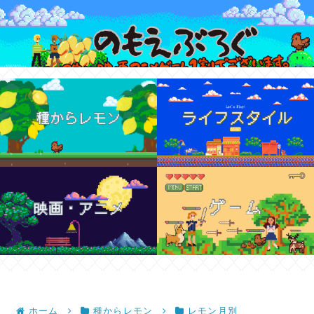
ホーム
種からレモン
レモン月別