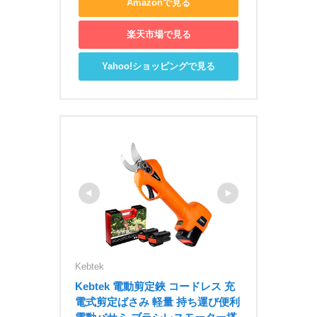
Amazonで見る
楽天市場で見る
Yahoo!ショッピングで見る
Kebtek
Kebtek 電動剪定鋏 コードレス 充
電式剪定ばさみ 軽量 持ち運び便利 