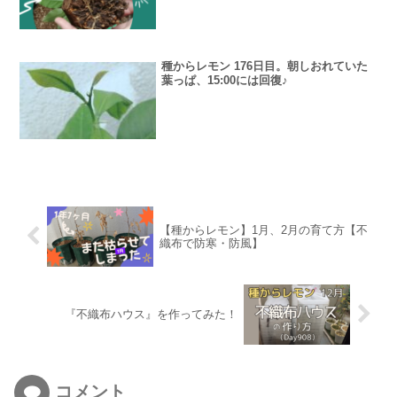
種からレモン 176日目。朝しおれていた
葉っぱ、15:00には回復♪
【種からレモン】1月、2月の育て方【不
織布で防寒・防風】
『不織布ハウス』を作ってみた！
コメント