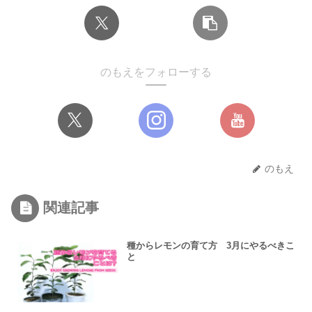
のもえをフォローする
のもえ
関連記事
種からレモンの育て方 3月にやるべきこ
と