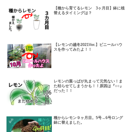
【種から育てるレモン 3ヶ月目】鉢に植
替えるタイミングは？
【レモンの越冬2021Ver.】ビニールハウ
スを作ってみたよ！！
レモンの葉っぱが丸まって元気ない！ま
た枯らせてしまうかも！！原因は『○○』
だった！！
種からレモン９ヶ月目。5号→6号ロング
鉢に替えました。